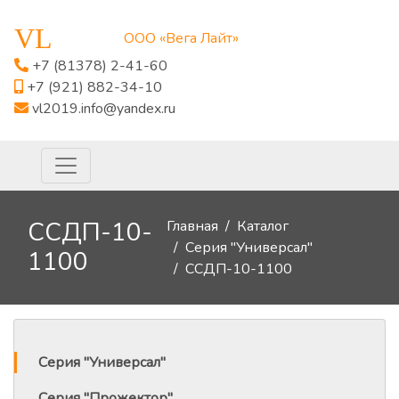
VL
ООО «Вега Лайт»
+7 (81378) 2-41-60
+7 (921) 882-34-10
vl2019.info@yandex.ru
ССДП-10-
Главная
Каталог
Серия "Универсал"
1100
ССДП-10-1100
Серия "Универсал"
Серия "Прожектор"