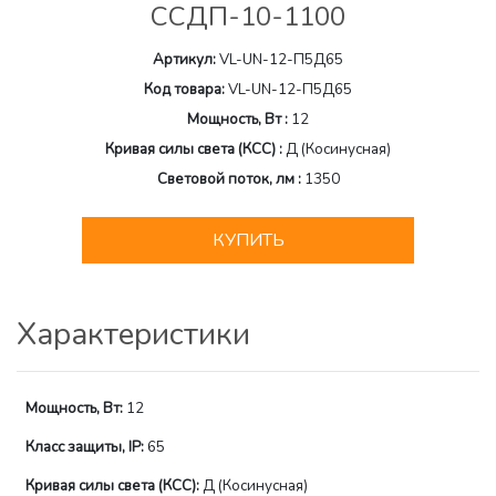
ССДП-10-1100
Артикул:
VL-UN-12-П5Д65
Код товара:
VL-UN-12-П5Д65
Мощность, Вт :
12
Кривая силы света (КСС) :
Д (Косинусная)
Световой поток, лм :
1350
КУПИТЬ
Характеристики
Мощность, Вт:
12
Класс защиты, IP:
65
Кривая силы света (КСС):
Д (Косинусная)