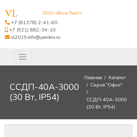
VL
ООО «Вега Лайт»
+7 (81378) 2-41-60
+7 (921) 882-34-10
vl2019.info@yandex.ru
Главная
Каталог
ССДП-40А-3000
Серия "Офис"
(30 Вт, IP54)
ССДП-40А-3000
(30 Вт, IP54)