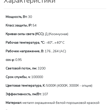
Характеристики
Мощность, Вт:
30
Класс защиты, IP:
54
Кривая силы света (КСС):
Д (Косинусная)
Рабочая температура, °C:
-40°...+40° С
Рабочее напряжение, В:
176...264 (AС)
сos φ:
0.95
Световой поток, лм:
3200
Срок службы, ч:
100000
Цветовая температура, K:
5000К (4000К, 3000К - опция)
Эффективность, лм/Вт:
107
Материал:
металл окрашенный белой порошковой краской