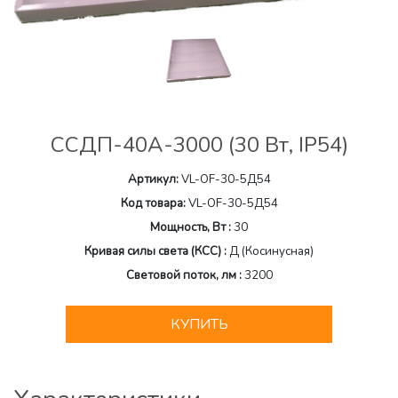
ССДП-40А-3000 (30 Вт, IP54)
Артикул:
VL-OF-30-5Д54
Код товара:
VL-OF-30-5Д54
Мощность, Вт :
30
Кривая силы света (КСС) :
Д (Косинусная)
Световой поток, лм :
3200
КУПИТЬ