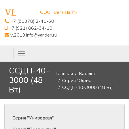
VL
ООО «Вега Лайт»
+7 (81378) 2-41-60
+7 (921) 882-34-10
vl2019.info@yandex.ru
ССДП-40-
Главная
Каталог
3000 (48
Серия "Офис"
ССДП-40-3000 (48 Вт)
Вт)
Серия "Универсал"