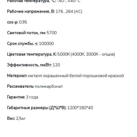
Рабочая температура, °C:
-40°...+40° С
Рабочее напряжение, В:
176...264 (AС)
сos φ:
0.95
Световой поток, лм:
5700
Срок службы, ч:
100000
Цветовая температура, K:
5000К (4000К, 3000К - опция)
Эффективность, лм/Вт:
120
Материал:
металл окрашенный белой порошковой краской
Рассеиватель:
поликарбонат
Гарантия:
3 года
Габаритные размеры (Д*Ш*В):
1200*180*40
Вес:
2,5кг