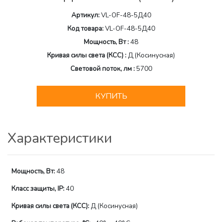
Артикул:
VL-OF-48-5Д40
Код товара:
VL-OF-48-5Д40
Мощность, Вт :
48
Кривая силы света (КСС) :
Д (Косинусная)
Световой поток, лм :
5700
КУПИТЬ
Характеристики
Мощность, Вт:
48
Класс защиты, IP:
40
Кривая силы света (КСС):
Д (Косинусная)