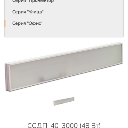
Серия "Прожектор"
Серия "Улица"
Серия "Офис"
ССДП-40-3000 (48 Вт)