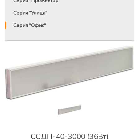
Серия "Прожектор"
Серия "Улица"
Серия "Офис"
ССДП-40-3000 (36Вт)