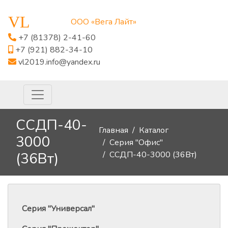
VL
ООО «Вега Лайт»
+7 (81378) 2-41-60
+7 (921) 882-34-10
vl2019.info@yandex.ru
ССДП-40-
Главная
Каталог
3000
Серия "Офис"
ССДП-40-3000 (36Вт)
(36Вт)
Серия "Универсал"