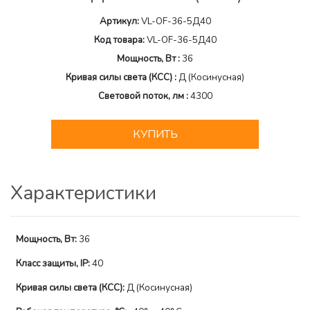
Артикул:
VL-OF-36-5Д40
Код товара:
VL-OF-36-5Д40
Мощность, Вт :
36
Кривая силы света (КСС) :
Д (Косинусная)
Световой поток, лм :
4300
КУПИТЬ
Характеристики
Мощность, Вт:
36
Класс защиты, IP:
40
Кривая силы света (КСС):
Д (Косинусная)